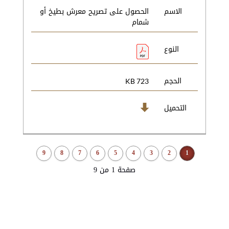
الاسم
الحصول على تصريح معرش بطيخ أو
شمام
النوع
الحجم
723 KB
التحميل
9
8
7
6
5
4
3
2
1
صفحة 1 من 9