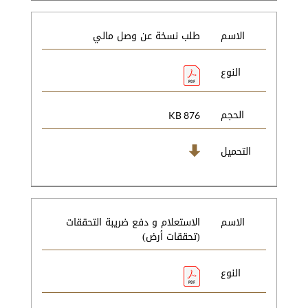
الاسم
طلب نسخة عن وصل مالي
النوع
الحجم
876 KB
التحميل
الاسم
الاستعلام و دفع ضريبة التحققات
(تحققات أرض)
النوع