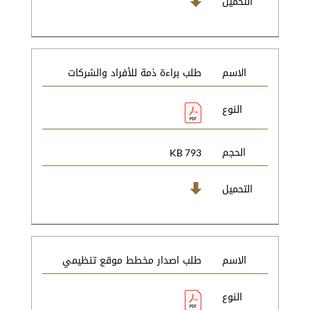
التحميل
الاسم
طلب براءة ذمة للأفراد والشركات
النوع
الحجم
793 KB
التحميل
الاسم
طلب اصدار مخطط موقع تنظيمي
النوع