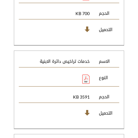
الحجم
700 KB
التحميل
الاسم
خدمات تراخيص دائرة الابنية
النوع
الحجم
3591 KB
التحميل