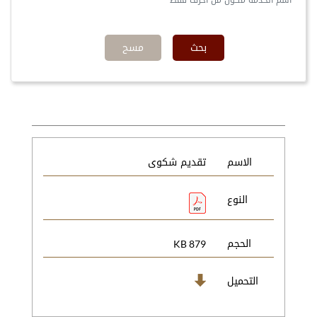
اسم الخدمة مكون من أحرف فقط
بحث
مسح
الاسم
تقديم شكوى
النوع
الحجم
879 KB
التحميل