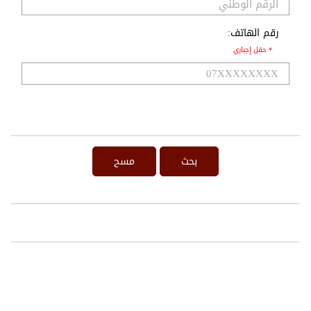
رقم الهاتف:
* حقل إجباري
بحث
مسح